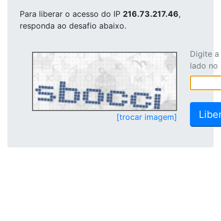
Para liberar o acesso
do IP
216.73.217.46
,
responda ao desafio abaixo.
Digite 
lado no
[trocar imagem]